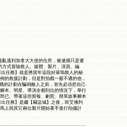
人員趁亂逃到加拿大大使的住所，被逮捕只是遲
的方式­冒險救人。媒體、製片、演員、編
果出任務】就是將當年這段好萊塢救人的秘
例的救援計劃，但是對拍戲­一竅不通的他，
構的計劃在騙倒敵人之前，首先必須把自­己
、腳本、明星、導演全都到位的情況下，舉行
而已。帶著這­些剪報、劇照、簡單故事腳本
果出任務】是繼【竊盜城】之後，班艾佛列
尼馬上與其它兩位製片開­始著手進行拍攝計