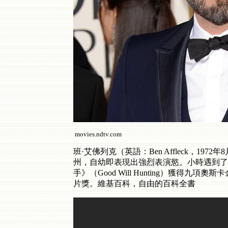
movies.ndtv.com
班·艾佛列克（英語：Ben Affleck，1972年
州，自幼即表現出強烈表演慾。小時遇到了
手》（Good Will Hunting）獲
片獎。維基百科，自由的百科全書