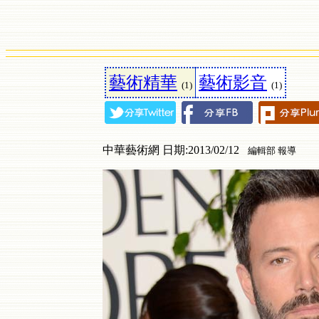
藝術精華
藝術影音
(1)
(1)
中華藝術網 日期:2013/02/12
編輯部 報導