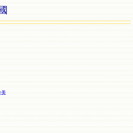
美國
齡美