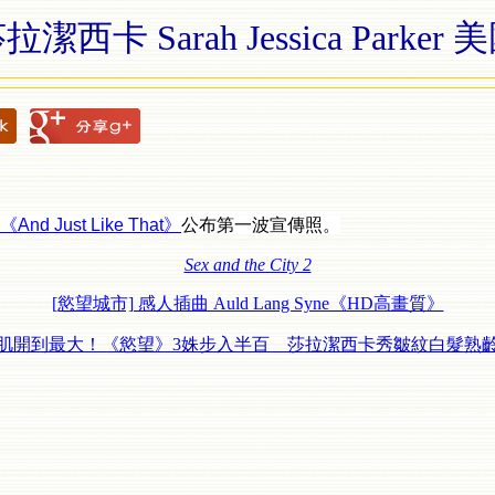
拉潔西卡 Sarah Jessica Parker 
《And Just Like That》
公布第一波宣傳照。
Sex and the City 2
[慾望城市] 感人插曲 Auld Lang Syne《HD高畫質》
肌開到最大！《慾望》3姝步入半百 莎拉潔西卡秀皺紋白髮熟