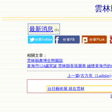
雲林
最新消息
(1)
相關文章：
雲林縣農博生態園區
黃海岱124歲冥誕 雲林縣長張麗善 緬懷黃海岱
上一篇(古力克（Ladislav)
台日藝術展 就在雲林