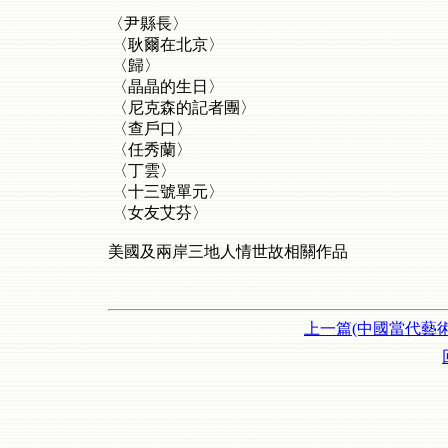
〈尹縣長〉
〈耿爾在北京〉
〈歸〉
〈晶晶的生日〉
〈尼克森的記者團〉
〈查戶口〉
〈任秀蘭〉
〈丁雲〉
〈十三號單元〉
〈女友艾芬〉
美國及兩岸三地人情世故相關作品
上一篇(中國當代藝術