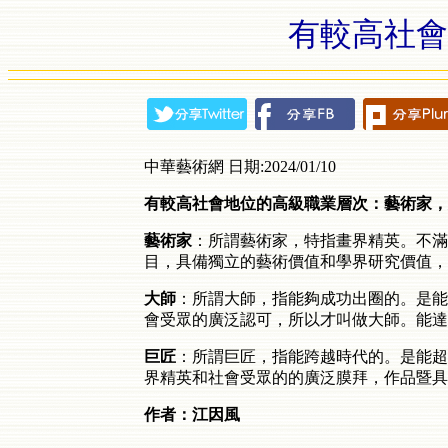
有較高社會
中華藝術網 日期:2024/01/10
有較高社會地位的高級職業層次：藝術家，
藝術家
：所謂藝術家，特指畫界精英。不滿
目，具備獨立的藝術價值和學界研究價值，
大師
：所謂大師，指能夠成功出圈的。是能
會受眾的廣泛認可，所以才叫做大師。能達
巨匠
：所謂巨匠，指能跨越時代的。是能超
界精英和社會受眾的的廣泛膜拜，作品暨具
作者：江因風