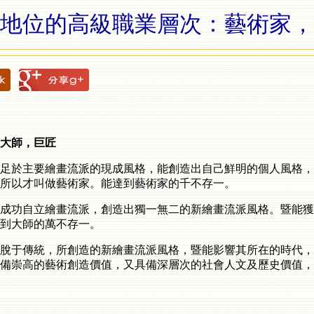
地位的高級職業層次：藝術家，
大師，巨匠
足於主要繪畫流派的現成風格，能創造出自己鮮明的個人風格，
所以才叫做藝術家。能達到藝術家的千不存一。
成功自立繪畫流派，創造出獨一無二的新繪畫流派風格。暨能獲
到大師的萬不存一。
脫于傳統，所創造的新繪畫流派風格，暨能影響其所在的時代，
備崇高的藝術創造價值，又具備深層次的社會人文及歷史價值，