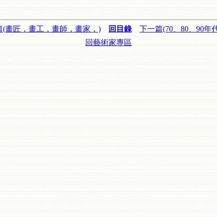
篇(畫匠，畫工，畫師，畫家，)
回目錄
下一篇(70、80、90年
回藝術家專區