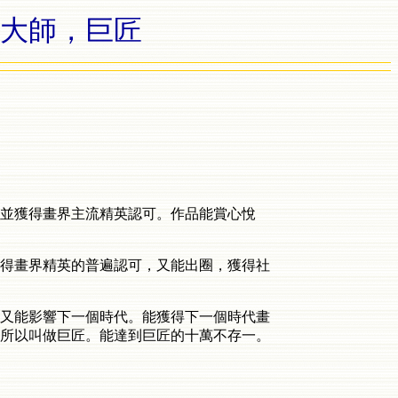
大師，巨匠
並獲得畫界主流精英認可。作品能賞心悅
得畫界精英的普遍認可，又能出圈，獲得社
又能影響下一個時代。能獲得下一個時代畫
所以叫做巨匠。能達到巨匠的十萬不存一。