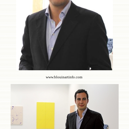
www.blouinartinfo.com