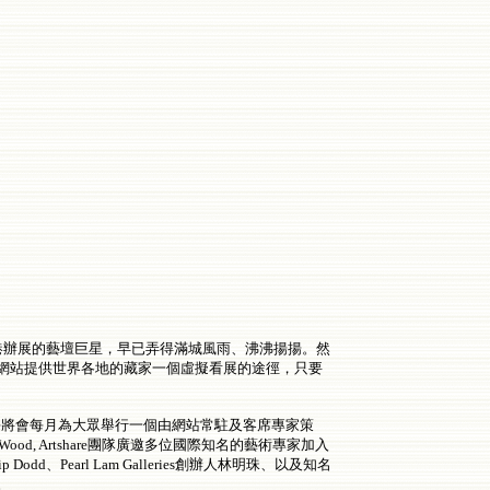
港辦展的藝壇巨星，早已弄得滿城風雨、沸沸揚揚。然
這個網站提供世界各地的藏家一個虛擬看展的途徑，只要
hare將會每月為大眾舉行一個由網站常駐及客席專家策
d, Artshare團隊廣邀多位國際知名的藝術專家加入
earl Lam Galleries創辦人林明珠、以及知名
。