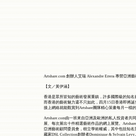
Artshare.com 創辦人艾瑞 Alexandre Errera 專
【文／黃伊涵】
香港是眾所皆知的藝術發展重鎮，許多國際級的知名
而香港的藝術魅力還不只如此，四月15日香港即將誕生
接上網絡就能觀賞到Artshare團隊精心策畫每月一檔
Artshare.com由一班來自亞洲及歐洲的私人投
展、每次展出十件精選藝術作品的網上展覽。Artshar
亞洲藝術顧問委員會，樹立學術權威，其中包括知名策展人兼香
藏家DSL Collection創辦者Dominique & Sy