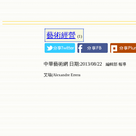
藝術經營
(1)
中華藝術網 日期:2013/08/22
編輯部 報導
艾瑞(Alexandre Errera