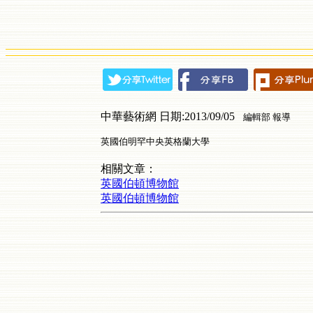
中華藝術網 日期:2013/09/05
編輯部 報導
英國伯明罕中央英格蘭大學
相關文章：
英國伯頓博物館
英國伯頓博物館