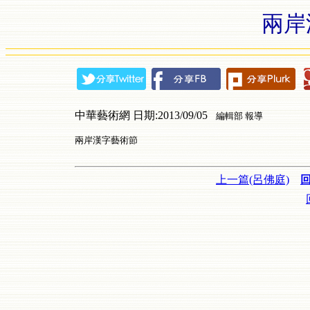
兩岸
中華藝術網 日期:2013/09/05
編輯部 報導
兩岸漢字藝術節
上一篇(呂佛庭)