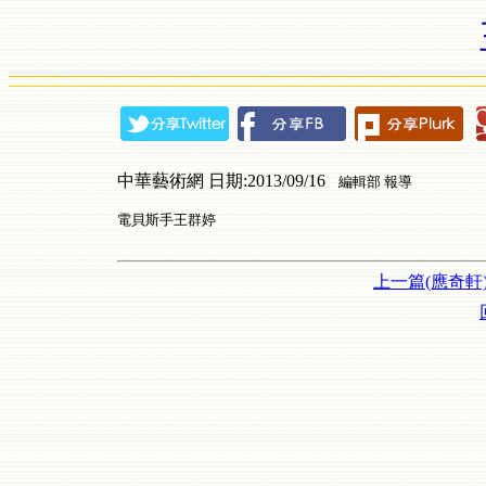
中華藝術網 日期:2013/09/16
編輯部 報導
電貝斯手王群婷
上一篇(應奇軒