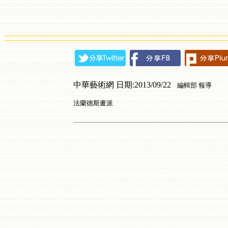
中華藝術網 日期:2013/09/22
編輯部 報導
法蘭德斯畫派