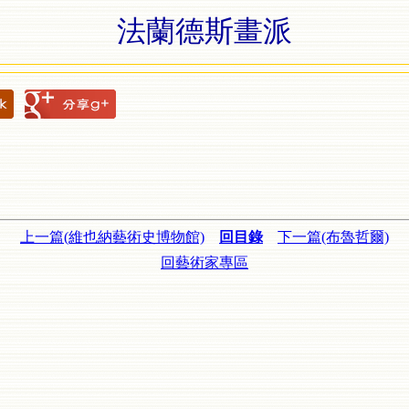
法蘭德斯畫派
上一篇(維也納藝術史博物館)
回目錄
下一篇(布魯哲爾)
回藝術家專區