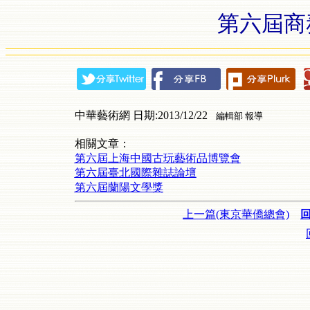
第六屆商
中華藝術網 日期:2013/12/22
編輯部 報導
相關文章：
第六屆上海中國古玩藝術品博覽會
第六屆臺北國際雜誌論壇
第六屆蘭陽文學獎
上一篇(東京華僑總會)