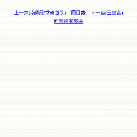
上一篇(南陽聖堂修道院)
回目錄
下一篇(玉皇宮)
回藝術家專區