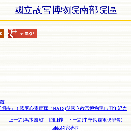
國立故宮博物院南部院區
藏
期待」！國家心靈寶藏（NATS)於國立故宮博物院15周年紀念
上一篇(黑木國昭)
回目錄
下一篇(中華民國電視學會)
回藝術家專區