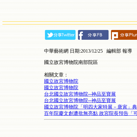
中華藝術網 日期:2013/12/25 編輯部 報導
國立故宮博物院南部院區
相關文章：
國立故宮博物院
國立故宮博物院
台北國立故宮博物院─神品至寶展
台北國立故宮博物院─神品至寶展
國立故宮博物院「明四大家特展－唐寅」典
百年院慶文創遭批無亮點 故宮院長預告「可