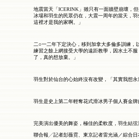
地震當天「
ICERINK
」雖只有一面牆壁崩壞，但
冰場和羽生的民眾仍在，大震一周年的當天，羽
這裡才是我的家啊。」
二○一二年下定決心，移到加拿大多倫多訓練，
練習之餘上網接受大學的遠距教學，因水土不服
了，真的想放棄。」
羽生對於仙台的心始終沒有改變，「其實我想永
羽生是史上第二年輕奪花式滑冰男子個人賽金牌
完美演出優美的舞姿，極佳的柔軟度，羽生結弦
聯合報╱記者彭薇霓、東京記者雷光涵／綜合日