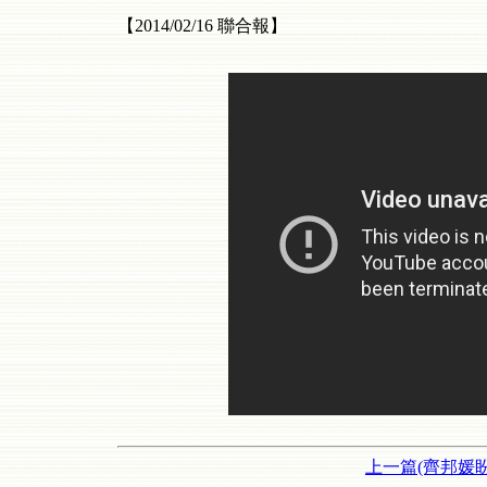
【
2014/02/16
聯合報】
上一篇(齊邦媛盼