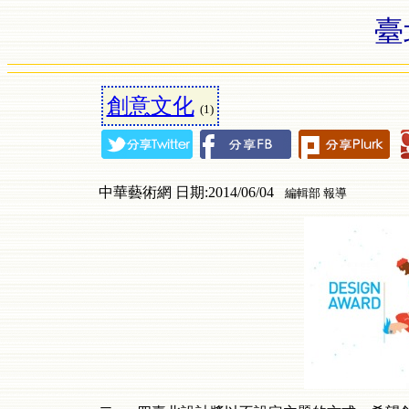
臺
創意文化
(1)
中華藝術網 日期:2014/06/04
編輯部 報導