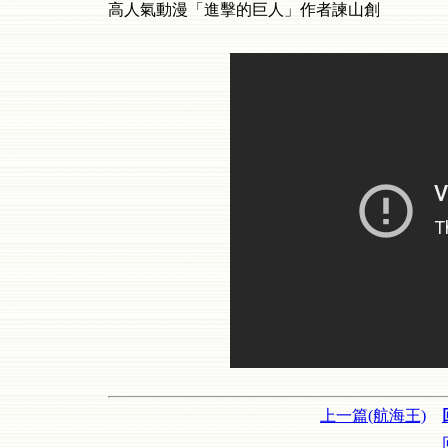
高人氣動漫「進擊的巨人」作者諫山創
上一篇(航海王)