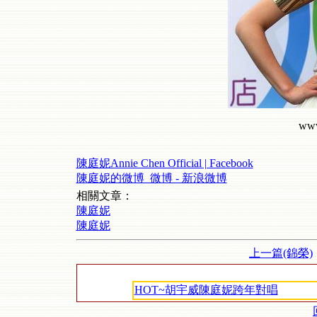
www
陳庭妮Annie Chen Official | Facebook
陳庭妮的微博_微博 - 新浪微博
相關文章：
陳庭妮
陳庭妮
上一篇(錦榮)
HOT~胡宇威陳庭妮跨年對唱