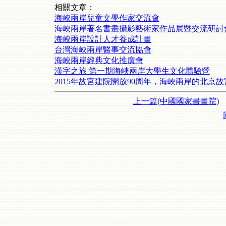
相關文章：
海峽兩岸兒童文學作家交流會
海峽兩岸著名書畫攝影藝術家作品展暨交流研討
海峽兩岸設計人才養成計畫
台灣海峽兩岸醫事交流協會
海峽兩岸經典文化推廣會
漢字之旅 第一期海峽兩岸大學生文化體驗營
2015年故宮建院開放90周年，海峽兩岸的北京
上一篇(中國國家書畫院)