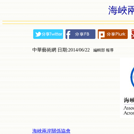
海峽
中華藝術網 日期:2014/06/22
編輯部 報導
海峽兩岸關係協會