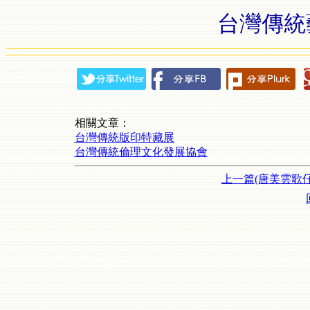
台灣傳統
相關文章：
台灣傳統版印特藏展
台灣傳統倫理文化發展協會
上一篇(唐美雲歌仔