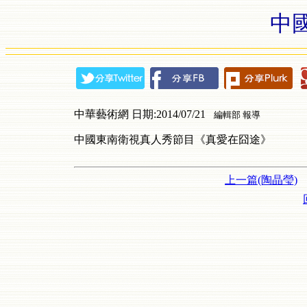
中
中華藝術網 日期:2014/07/21
編輯部 報導
中國東南衛視真人秀節目《真愛在囧途》
上一篇(陶晶瑩)