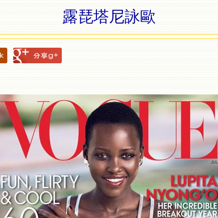
露琵塔尼詠歐