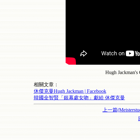
Hugh Jackman's 
相關文章：
休傑克曼Hugh Jackman | Facebook
韓國全智賢「銀幕處女吻」獻給 休傑克曼
上一篇(Meisterstu