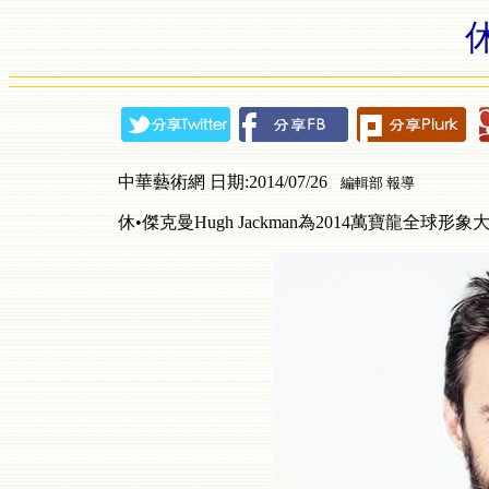
中華藝術網 日期:2014/07/26
編輯部 報導
休•傑克曼
Hugh Jackman為2014萬寶龍全球形象