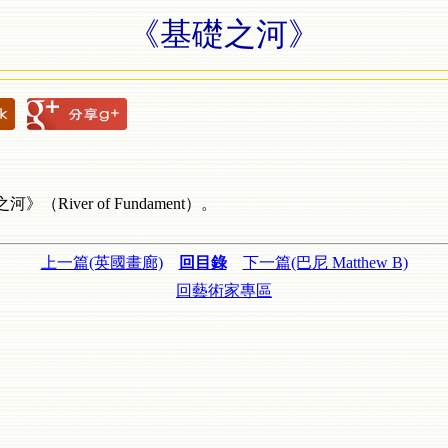
《基礎之河》
之河》（
River of Fundament
）。
上一篇(英國畫廊)
回目錄
下一篇(巴尼 Matthew B)
回藝術家專區