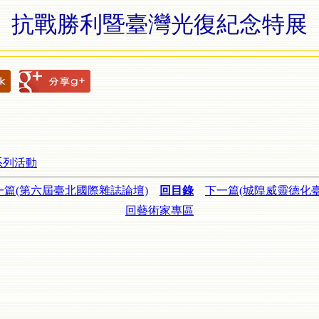
抗戰勝利暨臺灣光復紀念特展
系列活動
一篇(第六屆臺北國際雜誌論壇)
回目錄
下一篇(城隍威靈德化臺
回藝術家專區