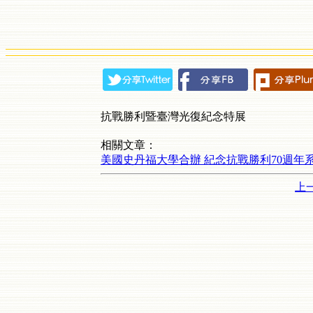
抗戰勝利暨臺灣光復紀念特展
相關文章：
美國史丹福大學合辦 紀念抗戰勝利70週年
上