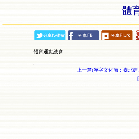
體
體育運動總會
上一篇(漢字文化節：臺北建城