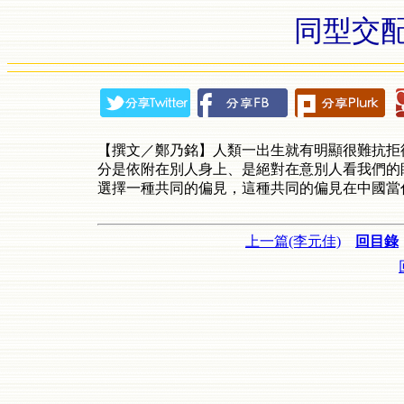
同型交配
【撰文／鄭乃銘】人類一出生就有明顯很難抗拒
分是依附在別人身上、是絕對在意別人看我們的
選擇一種共同的偏見，這種共同的偏見在中國當代身上
上一篇(李元佳)
回目錄