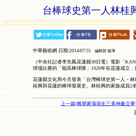
台棒球史第一人林桂興子
中華藝術網 日期:2014/07/31
編輯部 報導
（中央社記者李先鳳花蓮縣30日電）電影「KA
球場比賽的「能高棒球隊」1920年在花蓮成立
花蓮縣文化局今天發表「台灣棒球史第一人－林
桂興與花蓮的棒球發展史。林桂興的家族成員2
上一篇(雕塑家蒲添生三美神矗立華