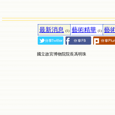
最新消息
藝術精華
藝
(1)
(1)
國立故宮博物院院長馮明珠