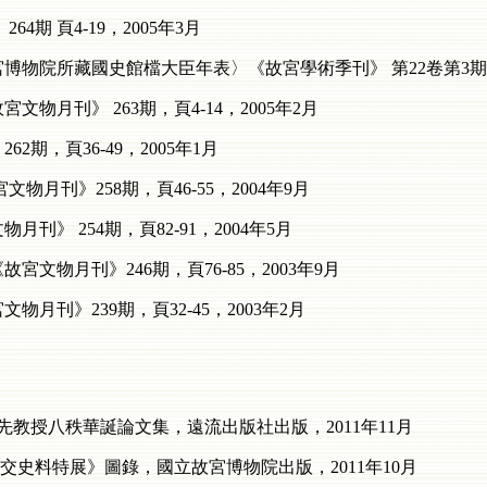
4期 頁4-19，2005年3月
物院所藏國史館檔大臣年表〉《故宮學術季刊》 第22卷第3期，頁9
物月刊》 263期，頁4-14，2005年2月
期，頁36-49，2005年1月
物月刊》258期，頁46-55，2004年9月
刊》 254期，頁82-91，2004年5月
文物月刊》246期，頁76-85，2003年9月
月刊》239期，頁32-45，2003年2月
先教授八秩華誕論文集，遠流出版社出版，2011年11月
交史料特展》圖錄，國立故宮博物院出版，2011年10月