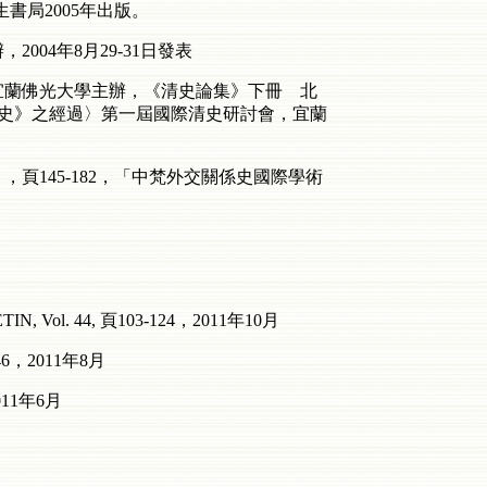
書局2005年出版。
04年8月29-31日發表
宜蘭佛光大學主辦，《清史論集》下冊 北
《清史》之經過〉第一屆國際清史研討會，宜蘭
頁145-182，「中梵外交關係史國際學術
LLETIN, Vol. 44, 頁103-124，2011年10月
2011年8月
11年6月