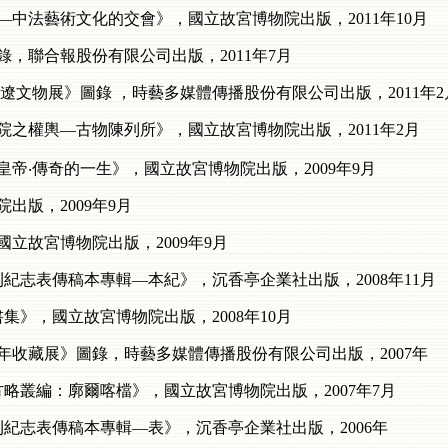
—中法藝術文化的交會》，國立故宮博物院出版，2011年10月
錄，聯合報股份有限公司出版，2011年7月
遼文物展》圖錄 ，時藝多媒體傳播股份有限公司出版，2011年2
院之權輿—古物陳列所》，國立故宮博物院出版，2011年2月
帝‧傳奇的一生》，國立故宮博物院出版，2009年9月
出版，2009年9月
立故宮博物院出版，2009年9月
刊紀志表傳稿本專輯—本紀》，沉香亭企業社出版，2008年11月
集》，國立故宮博物院出版，2008年10月
0年收藏展》圖錄，時藝多媒體傳播股份有限公司出版，2007年
方略叢編：廓爾喀檔》，國立故宮博物院出版，2007年7月
刊紀志表傳稿本專輯—表》，沉香亭企業社出版，2006年