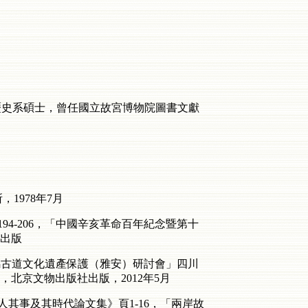
學歷史系碩士，曾任國立故宮博物院圖書文獻
1978年7月
4-206，「中國辛亥革命百年紀念暨第十
月出版
茶馬古道文化遺產保護（雅安）研討會」四川
北京文物出版社出版，2012年5月
其事及其時代論文集》頁1-16，「兩岸故