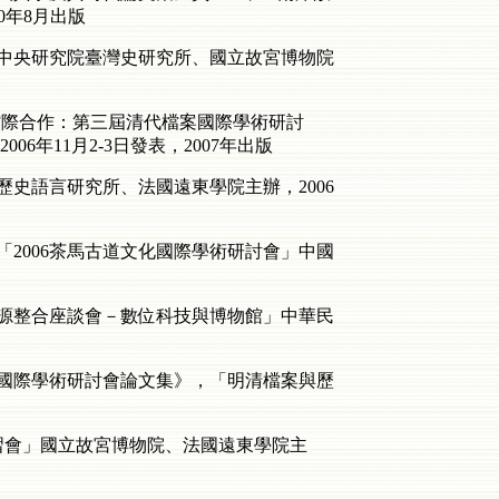
0年8月出版
」中央研究院臺灣史研究所、國立故宮博物院
與館際合作：第三屆清代檔案國際學術研討
11月2-3日發表，2007年出版
史語言研究所、法國遠東學院主辦，2006
「2006茶馬古道文化國際學術研討會」中國
資源整合座談會－數位科技與博物館」中華民
究國際學術研討會論文集》，「明清檔案與歷
習會」國立故宮博物院、法國遠東學院主