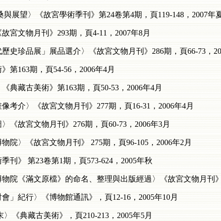
與展望〉《故宮學術季刊》第24卷第4期，頁119-148，2007年
宮文物月刊》293期，頁4-11，2007年8月
史珍品展」展品選介〉《故宮文物月刊》286期，頁66-73，20
163期，頁54-56，2006年4月
藏古美術》第163期，頁50-53，2006年4月
考介〉《故宮文物月刊》277期，頁16-31，2006年4月
《故宮文物月刊》276期，頁60-73，2006年3月
〉《故宮文物月刊》 275期，頁96-105，2006年2月
》 第23卷第1期，頁573-624，2005年秋
物院《滿文原檔》的命名、整理與出版經過〉《故宮文物月刊》 273期
」紀行〉《博物館通訊》，頁12-16，2005年10月
《典藏古美術》，頁210-213，2005年5月