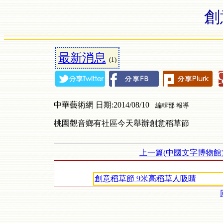
創
最新消息
(1)
中華藝術網 日期:2014/08/10
編輯部 報導
桃園觀音鄉有社區今天舉辦創意稻草節
上一篇(中國文字博物館
創意稻草節 9米高稻草人吸睛