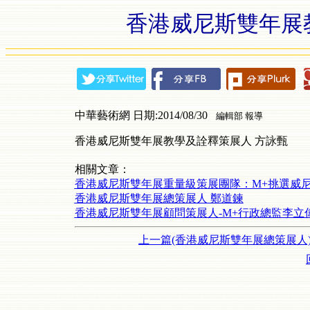
香港威尼斯雙年展
中華藝術網 日期:2014/08/30
編輯部 報導
香港威尼斯雙年展教學及詮釋策展人 方詠甄
相關文章：
香港威尼斯雙年展重量級策展團隊：M+挑選威
香港威尼斯雙年展總策展人 鄭道鍊
香港威尼斯雙年展顧問策展人-M+行政總監李立
上一篇(香港威尼斯雙年展總策展人