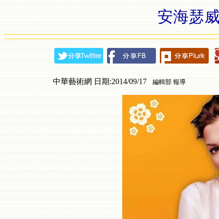
安海瑟威合輯
中華藝術網 日期:2014/09/17
編輯部 報導