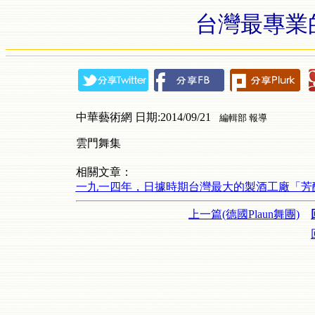
台灣最專業
中華藝術網 日期:2014/09/21
編輯部 報導
雲門舞集
相關文章：
一九一四年，日據時期台灣最大的製酒工廠「芳
上一篇(德國Plaun舞團)