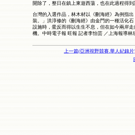
開除了，整日在鎮上東遊西蕩，也在此過程得到
台灣的入選作品，林木材以《刪海經》為例指出
裝。」洪淳修的《刪海經》由金門的一種活化石
設施時，鱟反而得以生生不息，但在如今兩岸走
機。
中時電子報
旺報
記者李怡芸
／上海報導林
上一篇(亞洲視野競賽.華人紀錄片