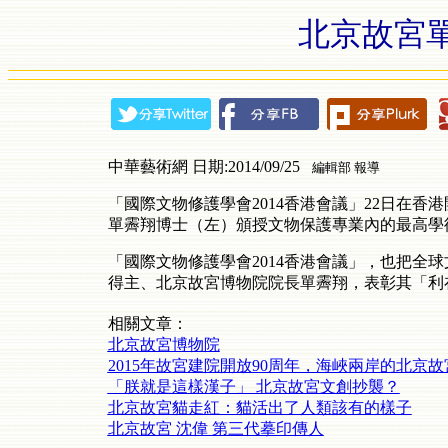
北京故宮
中華藝術網 日期:2014/09/25
編輯部 報導
「國際文物修護學會2014香港會議」22日在香港開幕
單霽翔博士（左）頒授文物保護專業內的最高學
「國際文物修護學會2014香港會議」，也把全
得主、北京故宮博物院院長單霽翔，表彰其「利
相關文章：
北京故宮博物院
2015年故宮建院開放90周年，海峽兩岸的北京
「朕就是這樣漢子」 北京故宮文創抄襲？
北京故宮貓走紅：貓活出了人類該有的樣子
北京故宮 沈偉 第三代摹印傳人