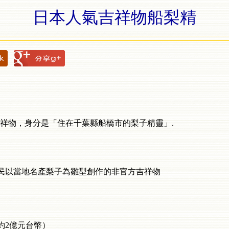
日本人氣吉祥物船梨精
祥物，身分是「住在千葉縣船橋市的梨子精靈」.
某市民以當地名產梨子為雛型創作的非官方吉祥物
約2億元台幣）