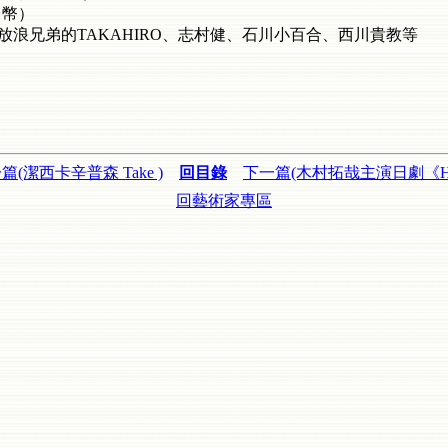
台幣）
放浪兄弟的TAKAHIRO、志村健、石川小百合、西川貴教等
篇(潔西卡辛普森 Take )
回目錄
下一篇(木村拓哉主演日劇《H
回藝術家專區