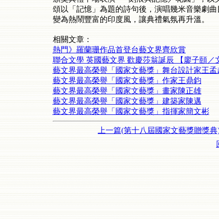
頌以「記憶」為題的詩句後，演唱幾米音樂劇曲
變為熱鬧豐富的印度風，讓典禮氣氛再升溫。
相關文章：
熱門》羅蘭珊作品首登台藝文界齊欣賞
聯合文學 英國藝文界 歡慶莎翁誕辰 【廖子頤／
藝文界最高榮譽「國家文藝獎」舞台設計家王孟
藝文界最高榮譽「國家文藝獎」作家王鼎鈞
藝文界最高榮譽「國家文藝獎」畫家陳正雄
藝文界最高榮譽「國家文藝獎」建築家陳邁
藝文界最高榮譽「國家文藝獎」指揮家簡文彬
上一篇(第十八屆國家文藝獎贈獎典