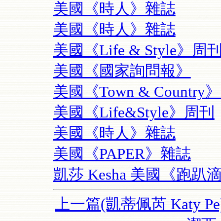
美國《時人》雜誌
美國《時人》雜誌
美國《Life & Style》周
美國《國家詢問報》
美國《Town & Countr
美國《Life&Style》周刊
美國《時人》雜誌
美國《PAPER》雜誌
凱莎 Kesha 美國《跑趴滴
上一篇(凱蒂佩芮 Katy Pe