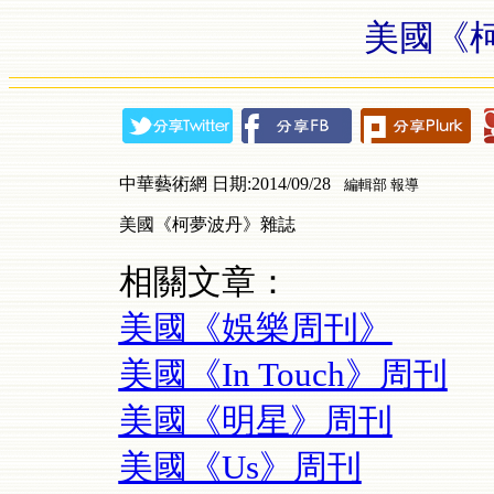
美國《
中華藝術網 日期:2014/09/28
編輯部 報導
美國《柯夢波丹》雜誌
相關文章：
美國《娛樂周刊》
美國《In Touch》周刊
美國《明星》周刊
美國《Us》周刊