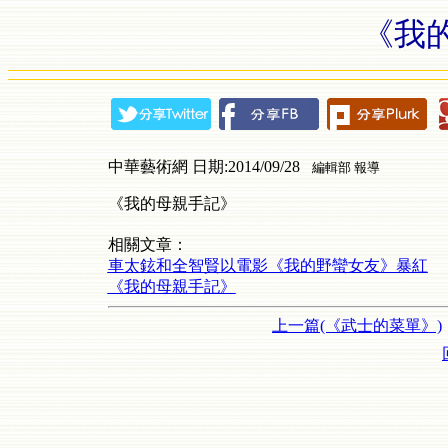
《我
中華藝術網 日期:2014/09/28
編輯部 報導
《我的母親手記》
相關文章：
車太鉉和全智賢以電影《我的野蠻女友》暴紅
《我的母親手記》
上一篇(《武士的菜單》)