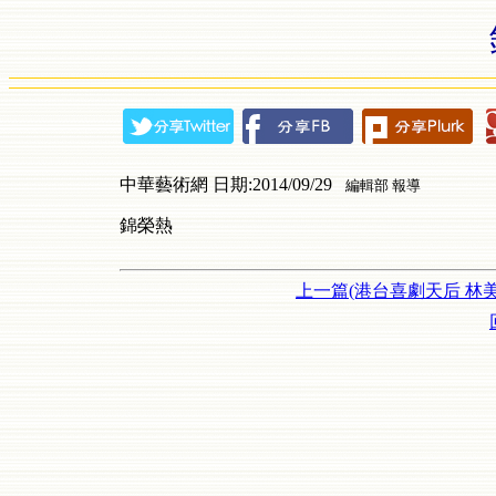
中華藝術網 日期:2014/09/29
編輯部 報導
錦榮熱
上一篇(港台喜劇天后 林美