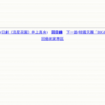
(日劇《流星花園》井上真央)
回目錄
下一篇(韓國天團「BIGB
回藝術家專區