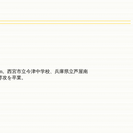
m
。西宮市立今津中学校、兵庫県立芦屋南
専攻を卒業。