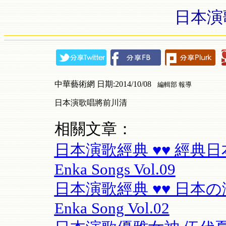
日本演
中華藝術網 日期:2014/10/08
編輯部 報導
日本演歌唱將前川清
相關文章：
日本演歌經典 ♥♥ 經典日本演
Enka Songs Vol.09
日本演歌經典 ♥♥ 日本の演
Enka Song Vol.02