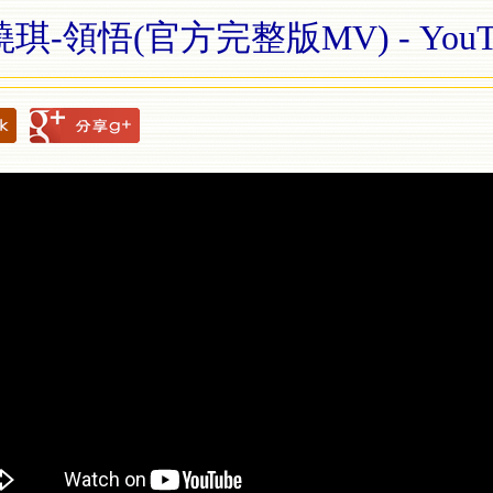
琪-領悟(官方完整版MV) - YouT