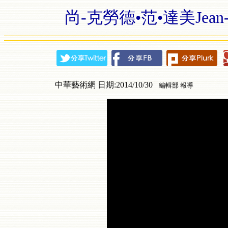
尚-克勞德•范•達美Jean-Cla
中華藝術網 日期:2014/10/30
編輯部 報導