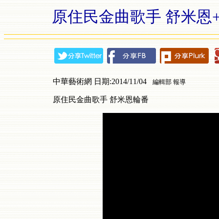
原住民金曲歌手 舒米恩+合輯 
中華藝術網 日期:2014/11/04
編輯部 報導
原住民金曲歌手 舒米恩輪番