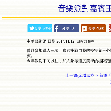
音樂派對嘉賓
中華藝術網 日期:2014/11/12
編輯部 報導
曾經參加鐵人三項、喜歡挑戰自我的模特兒王心
賓。
今年派對不同以往，加入象徵速度美學的極限跑酷
上一篇(金城武樹下 新添「I 