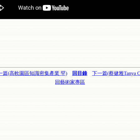
一篇(高軟園區知識密集產業 罕)
回目錄
下一篇(蔡健雅Tanya C
回藝術家專區