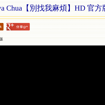
ya Chua【別找我麻煩】HD 官方版 -
方版