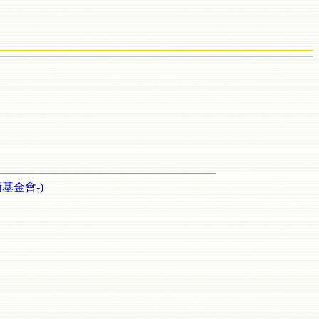
基金會-)