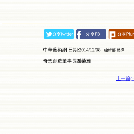
中華藝術網 日期:2014/12/08
編輯部 報導
奇想創造董事長謝榮雅
上一篇(