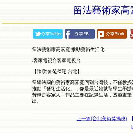
留法藝術家高
留法藝術家高素寬
推動藝術生活化
.
客家電視台客家電視台
【陳欣渝
范傑翔
台北】
留學法國的藝術家高素寬回到台灣後，不僅教授
推動「藝術生活化」，像是最近她就幫學生舉辦
芳樺是客家人，作品主要在記錄生活，透過畫筆
出。
上一篇(台北美術獎揭曉)