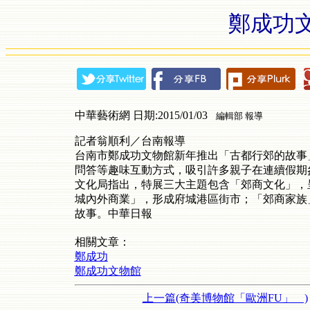
鄭成功
中華藝術網 日期:2015/01/03
編輯部 報導
記者翁順利／台南報導
台南市鄭成功文物館新年推出「古都行郊的故事
問答等趣味互動方式，吸引許多親子在連續假期
文化局指出，特展三大主題包含「郊商文化」，
城內外商業」，形成府城港區街市；「郊商家族
故事。中華日報
相關文章：
鄭成功
鄭成功文物館
上一篇(奇美博物館「歐洲FU」 )