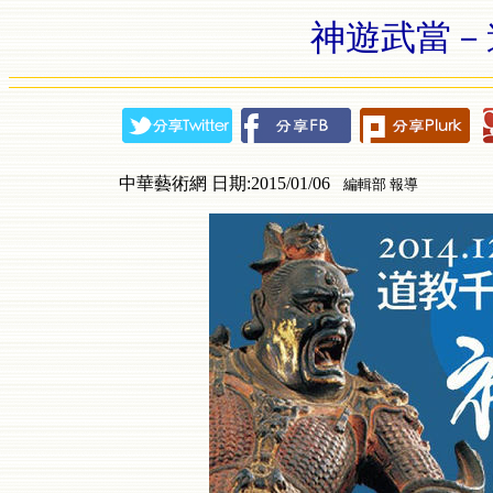
神遊武當－
中華藝術網 日期:2015/01/06
編輯部 報導