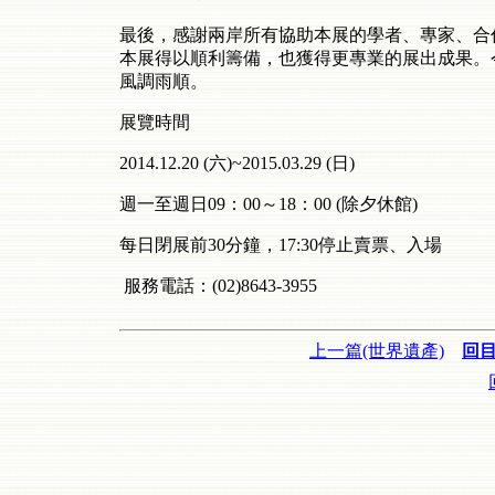
最後，感謝兩岸所有協助本展的學者、專家、合
本展得以順利籌備，也獲得更專業的展出成果。
風調雨順。
展覽時間
2014.12.20 (六)~2015.03.29 (日)
週一至週日09：00～18：00 (除夕休館)
每日閉展前30分鐘，17:30停止賣票、入場
服務電話：(02)8643-3955
上一篇(世界遺產)
回